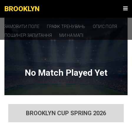
BROOKLYN
ЗАМОВИТИ ПОЛЕ
ГРАФІК ТРЕНУВАНЬ
ОПИС ПОЛЯ
ПОШИНЕРІ ЗАПИТАННЯ
МИ НА МАПІ
No Match Played Yet
BROOKLYN CUP SPRING 2026