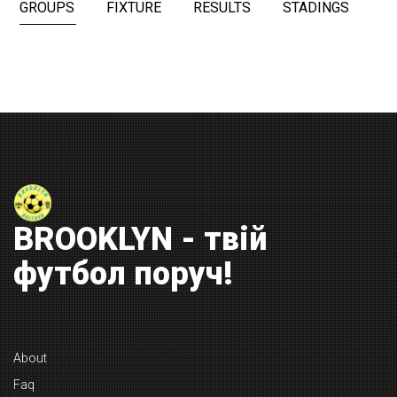
GROUPS
FIXTURE
RESULTS
STADINGS
BROOKLYN - твій
футбол поруч!
About
Faq